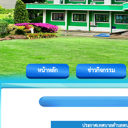
หน้าหลัก
ข่าวกิจกรรม
ประกาศเทศบาลตําบลหนอง