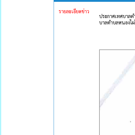
รายละเอียดข่าว
ประกาศเทศบาลตํา
บาลตําบลหนองไผ่