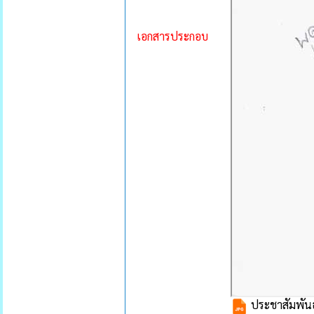
เอกสารประกอบ
ประชาสัมพันธ