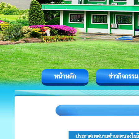
หน้าหลัก
ข่าวกิจกรรม
ประกาศเทศบาลตำบลหนองไผ่ล้อม 