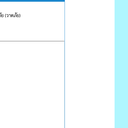
ัย (วาตภัย)