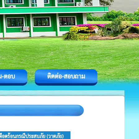
ม-ตอบ
ติดต่อ-สอบถาม
ดือดร้อนกรณีประสบภัย (วาตภัย)